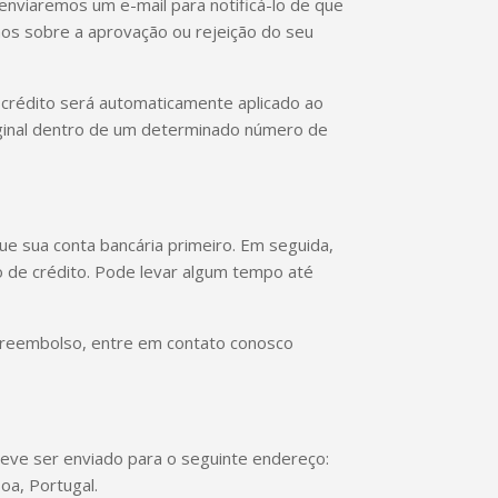
enviaremos um e-mail para notificá-lo de que
os sobre a aprovação ou rejeição do seu
crédito será automaticamente aplicado ao
ginal dentro de um determinado número de
ue sua conta bancária primeiro. Em seguida,
 de crédito. Pode levar algum tempo até
u reembolso, entre em contato conosco
Deve ser enviado para o seguinte endereço:
oa, Portugal.