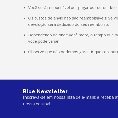
Você será responsável por pagar os custos de en
Os custos de envio não são reembolsáveis! Se v
devolução será deduzido do seu reembolso.
Dependendo de onde você mora, o tempo que pod
você pode variar.
Observe que não podemos garantir que recebere
Blue Newsletter
Inscreva-se em nossa lista de e-mails e receba a
nossa equipa!