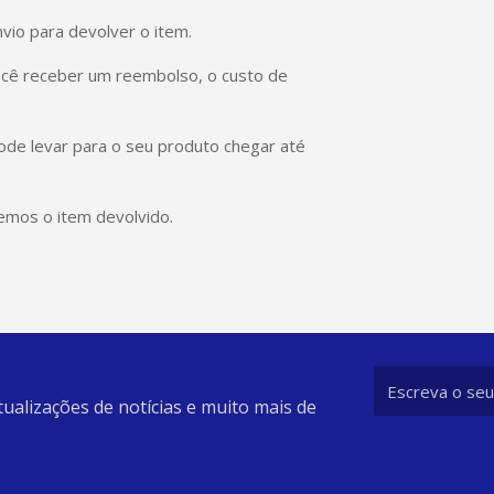
vio para devolver o item.
ocê receber um reembolso, o custo de
e levar para o seu produto chegar até
mos o item devolvido.
tualizações de notícias e muito mais de