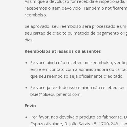
Assim que a devolução for recebida e inspecionada, 
recebemos o item devolvido. Também o notificarem
reembolso.
Se aprovado, seu reembolso será processado e um 
seu cartão de crédito ou método de pagamento ori
dias.
Reembolsos atrasados ou ausentes
Se você ainda não recebeu um reembolso, verifiq
entre em contato com a administradora do cartão
que seu reembolso seja oficialmente creditado.
Se você já fez tudo isso e ainda não recebeu se
blue@bluequipments.com
Envio
Por favor, não devolva o produto ao fabricante. 
Espazo Alvalade, R. João Saraiva 5, 1700-248 Lisb