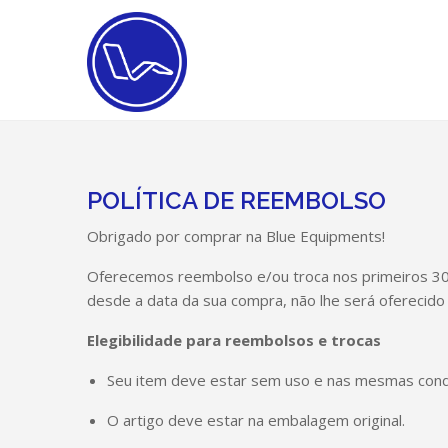
POLÍTICA DE REEMBOLSO
Obrigado por comprar na Blue Equipments!
Oferecemos reembolso e/ou troca nos primeiros 30 
desde a data da sua compra, não lhe será oferecido
Elegibilidade para reembolsos e trocas
Seu item deve estar sem uso e nas mesmas cond
O artigo deve estar na embalagem original.