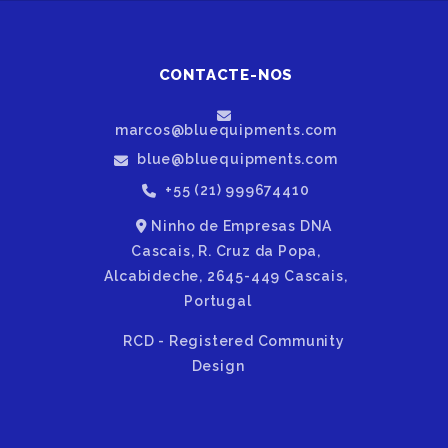
CONTACTE-NOS
marcos@bluequipments.com
blue@bluequipments.com
+55 (21) 999674410
Ninho de Empresas DNA
Cascais, R. Cruz da Popa,
Alcabideche, 2645-449 Cascais,
Portugal
RCD - Registered Community
Design