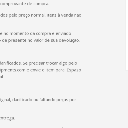
u comprovante de compra.
os pelo preço normal, itens à venda não
te no momento da compra e enviado
 de presente no valor de sua devolução.
nificados. Se precisar trocar algo pelo
ipments.com e envie o item para: Espazo
l.
)
ginal, danificado ou faltando peças por
entrega.