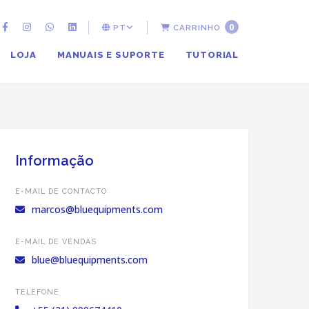
0
PT
CARRINHO
LOJA
MANUAIS E SUPORTE
TUTORIAL
Informação
E-MAIL DE CONTACTO
marcos@bluequipments.com
E-MAIL DE VENDAS
blue@bluequipments.com
TELEFONE