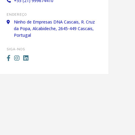
+55 (21) 999674410
ENDEREÇO
Ninho de Empresas DNA Cascais, R. Cruz
da Popa, Alcabideche, 2645-449 Cascais,
Portugal
SIGA-NOS